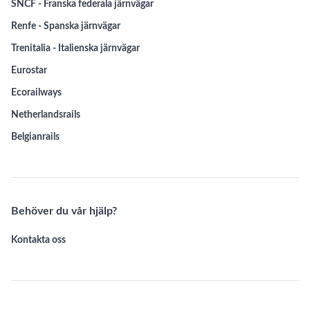
SNCF - Franska federala järnvägar
Renfe - Spanska järnvägar
Trenitalia - Italienska järnvägar
Eurostar
Ecorailways
Netherlandsrails
Belgianrails
Behöver du vår hjälp?
Kontakta oss