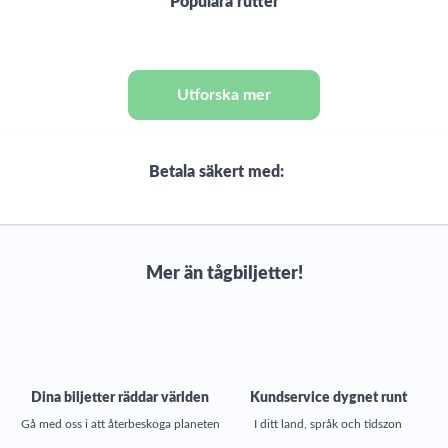
Populära rutter
Utforska mer
Betala säkert med:
Mer än tågbiljetter!
Dina biljetter räddar världen
Kundservice dygnet runt
Gå med oss i att återbeskoga planeten
I ditt land, språk och tidszon