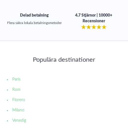
Delad betalning
4.7 Stjärnor | 10000+
Recensioner
Flera säkra lokala betalningsmetoder
★
★
★
★
★
Populära destinationer
Paris
Rom
Florens
Milano
Venedig