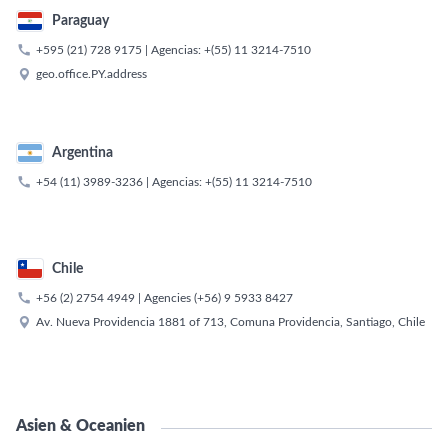
Paraguay

+595 (21) 728 9175
| Agencias:
+(55) 11 3214-7510

geo.office.PY.address
Argentina

+54 (11) 3989-3236
| Agencias:
+(55) 11 3214-7510
Chile

+56 (2) 2754 4949
| Agencies
(+56) 9 5933 8427

Av. Nueva Providencia 1881 of 713, Comuna Providencia, Santiago, Chile
Asien & Oceanien