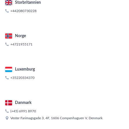
Storbritannien

+442080730228
Norge

+4721955171
Luxemburg

+35220334370
Danmark

(+45) 6991 8970

Vester Farimagsgade 3, 4F, 1606 Compenhaguen V, Denmark