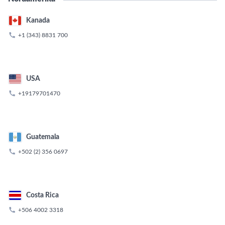
Kanada

+1 (343) 8831 700
USA

+19179701470
Guatemala

+502 (2) 356 0697
Costa Rica

+506 4002 3318