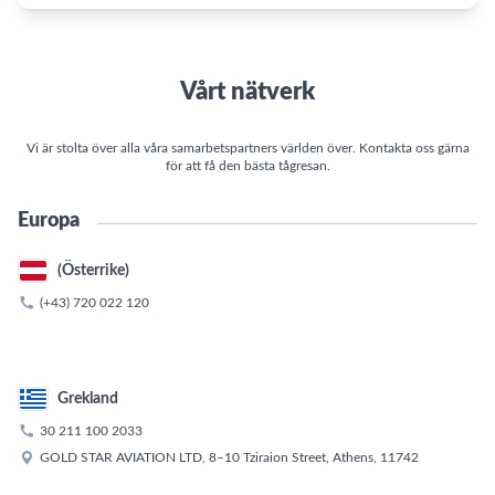
Vårt nätverk
Vi är stolta över alla våra samarbetspartners världen över. Kontakta oss gärna
för att få den bästa tågresan.
Europa
(Österrike)

(+43) 720 022 120
Grekland

30 211 100 2033

GOLD STAR AVIATION LTD, 8–10 Tziraion Street, Athens, 11742