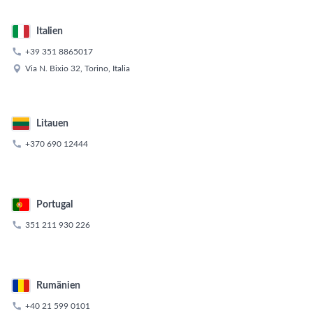
Italien

+39 351 8865017

Via N. Bixio 32, Torino, Italia
Litauen

+370 690 12444
Portugal

351 211 930 226
Rumänien

+40 21 599 0101