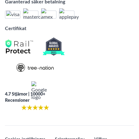
Garanterad säker betalning
Certifikat
4.7 Stjärnor | 10000+
Recensioner
★
★
★
★
★