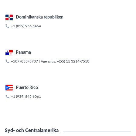
Dominikanska republiken

+1 (829) 956 5464
Panama

+507 (833) 8737
| Agencias:
+(55) 11 3214-7510
Puerto Rico

+1 (939) 845 6061
Syd- och Centralamerika