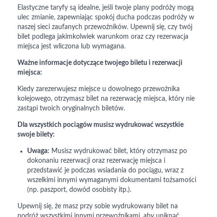
Elastyczne taryfy są idealne, jeśli twoje plany podróży mogą
ulec zmianie, zapewniając spokój ducha podczas podróży w
naszej sieci zaufanych przewoźników. Upewnij się, czy twój
bilet podlega jakimkolwiek warunkom oraz czy rezerwacja
miejsca jest wliczona lub wymagana.
Ważne informacje dotyczące twojego biletu i rezerwacji
miejsca:
Kiedy zarezerwujesz miejsce u dowolnego przewoźnika
kolejowego, otrzymasz bilet na rezerwację miejsca, który nie
zastąpi twoich oryginalnych biletów.
Dla wszystkich pociągów musisz wydrukować wszystkie
swoje bilety:
Uwaga:
Musisz wydrukować bilet, który otrzymasz po
dokonaniu rezerwacji oraz rezerwację miejsca i
przedstawić je podczas wsiadania do pociągu, wraz z
wszelkimi innymi wymaganymi dokumentami tożsamości
(np. paszport, dowód osobisty itp.).
Upewnij się, że masz przy sobie wydrukowany bilet na
podróż wszystkimi innymi przewoźnikami, aby uniknąć