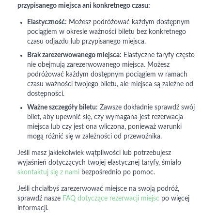
przypisanego miejsca ani konkretnego czasu:
Elastyczność:
Możesz podróżować każdym dostępnym
pociągiem w okresie ważności biletu bez konkretnego
czasu odjazdu lub przypisanego miejsca.
Brak zarezerwowanego miejsca:
Elastyczne taryfy często
nie obejmują zarezerwowanego miejsca. Możesz
podróżować każdym dostępnym pociągiem w ramach
czasu ważności twojego biletu, ale miejsca są zależne od
dostępności.
Ważne szczegóły biletu:
Zawsze dokładnie sprawdź swój
bilet, aby upewnić się, czy wymagana jest rezerwacja
miejsca lub czy jest ona wliczona, ponieważ warunki
mogą różnić się w zależności od przewoźnika.
Jeśli masz jakiekolwiek wątpliwości lub potrzebujesz
wyjaśnień dotyczących twojej elastycznej taryfy, śmiało
skontaktuj się z nami
bezpośrednio po pomoc.
Jeśli chciałbyś zarezerwować miejsce na swoją podróż,
sprawdź nasze
FAQ dotyczące rezerwacji miejsc
po więcej
informacji.