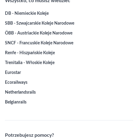
Wszystko, co musisz wiedzieć
DB - Niemieckie Koleje
SBB - Szwajcarskie Koleje Narodowe
ÖBB - Austriackie Koleje Narodowe
SNCF - Francuskie Koleje Narodowe
Renfe - Hiszpańskie Koleje
Trenitalia - Włoskie Koleje
Eurostar
Ecorailways
Netherlandsrails
Belgianrails
Potrzebujesz pomocy?