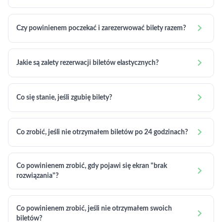

Czy powinienem poczekać i zarezerwować bilety razem?

Jakie są zalety rezerwacji biletów elastycznych?

Co się stanie, jeśli zgubię bilety?

Co zrobić, jeśli nie otrzymałem biletów po 24 godzinach?
Co powinienem zrobić, gdy pojawi się ekran "brak

rozwiązania"?
Co powinienem zrobić, jeśli nie otrzymałem swoich

biletów?