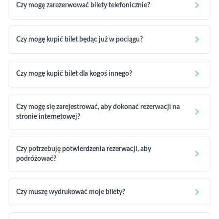

Czy mogę zarezerwować bilety telefonicznie?

Czy mogę kupić bilet będąc już w pociągu?

Czy mogę kupić bilet dla kogoś innego?
Czy mogę się zarejestrować, aby dokonać rezerwacji na

stronie internetowej?
Czy potrzebuję potwierdzenia rezerwacji, aby

podróżować?

Czy muszę wydrukować moje bilety?