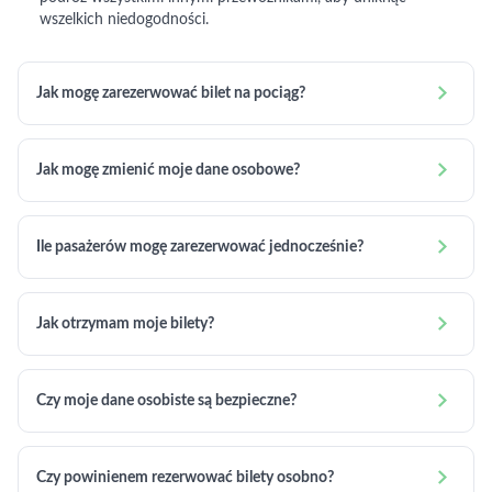
wszelkich niedogodności.

Jak mogę zarezerwować bilet na pociąg?

Jak mogę zmienić moje dane osobowe?

Ile pasażerów mogę zarezerwować jednocześnie?

Jak otrzymam moje bilety?

Czy moje dane osobiste są bezpieczne?

Czy powinienem rezerwować bilety osobno?