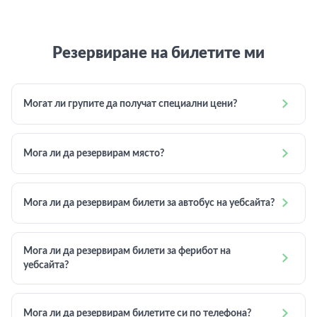
Резервиране на билетите ми

Могат ли групите да получат специални цени?

Мога ли да резервирам място?

Мога ли да резервирам билети за автобус на уебсайта?
Мога ли да резервирам билети за ферибот на

уебсайта?

Мога ли да резервирам билетите си по телефона?