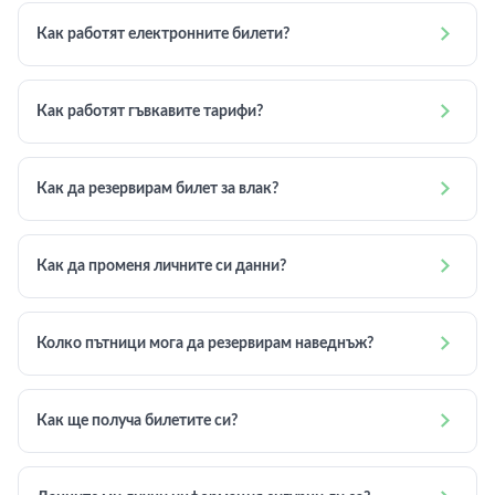

Как работят електронните билети?

Как работят гъвкавите тарифи?

Как да резервирам билет за влак?

Как да променя личните си данни?

Колко пътници мога да резервирам наведнъж?

Как ще получа билетите си?